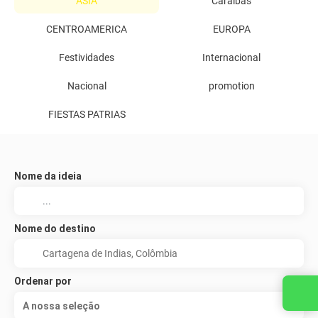
ASIA
Caraíbas
CENTROAMERICA
EUROPA
Festividades
Internacional
Nacional
promotion
FIESTAS PATRIAS
Nome da ideia
Nome do destino
Ordenar por
Entre em contato conosco
A nossa seleção