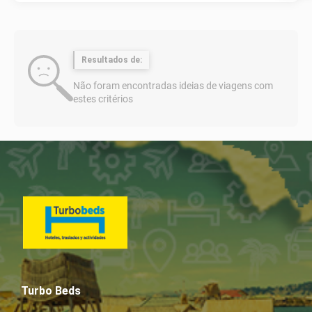
Resultados de:
Não foram encontradas ideias de viagens com
estes critérios
Turbo Beds