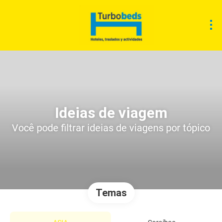
Ideias de viagem
Você pode filtrar ideias de viagens por tópico
Temas