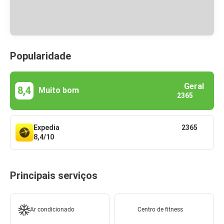
Popularidade
Geral
8,4
Muito bom
2365
Expedia
2365
8,4/10
Principais serviços
Ar condicionado
Centro de fitness