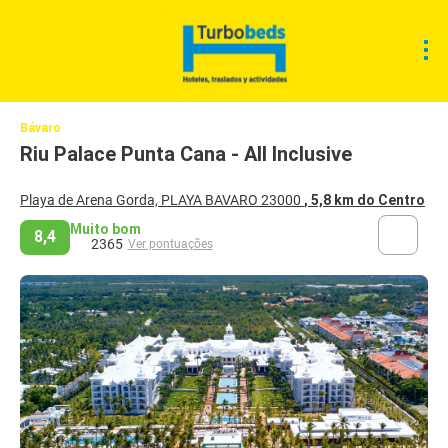
Bávaro
Riu Palace Punta Cana - All Inclusive
Playa de Arena Gorda, PLAYA BAVARO 23000
, 5,8 km do Centro
Muito bom
8,4
2365
Ver pontuações