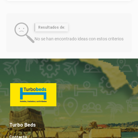
Resultados de:
No se han encontrado ideas con estos criterios
Turbo Beds
Contacto