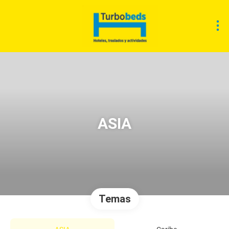
ASIA
Temas