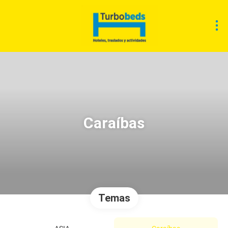
Caraíbas
Temas