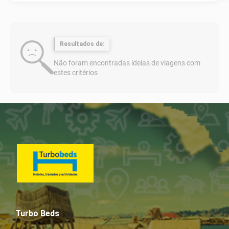
Resultados de:
Não foram encontradas ideias de viagens com
estes critérios
Turbo Beds