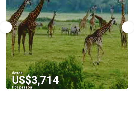
desde
US$3,714
Por pessoa
Vejo