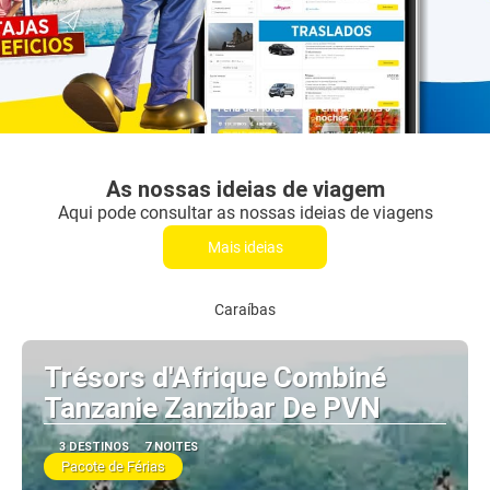
As nossas ideias de viagem
Aqui pode consultar as nossas ideias de viagens
Mais ideias
Caraíbas
Trésors d'Afrique Combiné
Tanzanie Zanzibar De PVN
3 DESTINOS
7 NOITES
Pacote de Férias