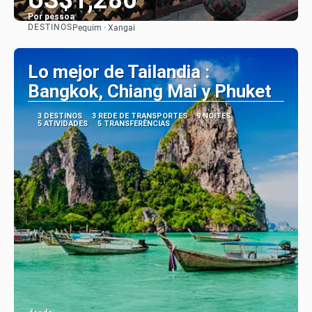
Por pessoa
DESTINOS
Pequim · Xangai
Vejo
Lo mejor de Tailandia :
Bangkok, Chiang Mai y Phuket
3 DESTINOS
3 REDE DE TRANSPORTES
9 NOITES
5 ATIVIDADES
5 TRANSFERÊNCIAS