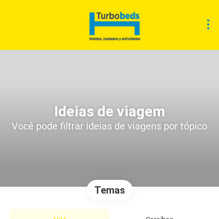
Ideias de viagem
Você pode filtrar ideias de viagens por tópico
Temas