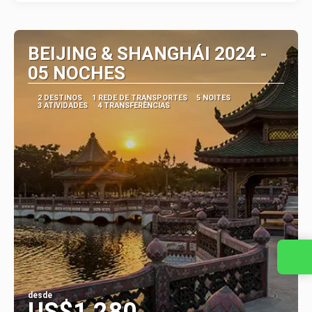
BEIJING & SHANGHÁI 2024 -
05 NOCHES
2 DESTINOS
1 REDE DE TRANSPORTES
5 NOITES
3 ATIVIDADES
4 TRANSFERÊNCIAS
Entre em contato conosco
desde
US$1,280