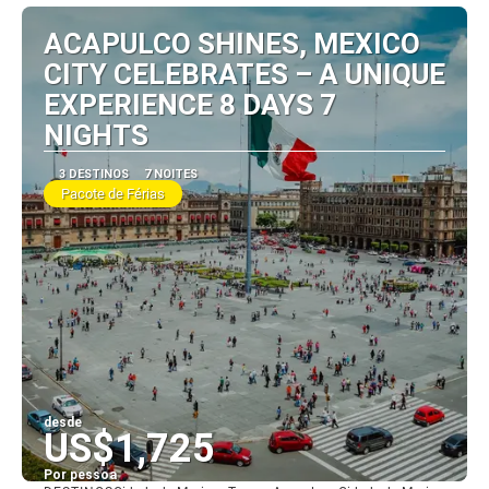
ACAPULCO SHINES, MEXICO
CITY CELEBRATES – A UNIQUE
EXPERIENCE 8 DAYS 7
NIGHTS
3 DESTINOS
7 NOITES
Pacote de Férias
desde
US$1,725
Por pessoa