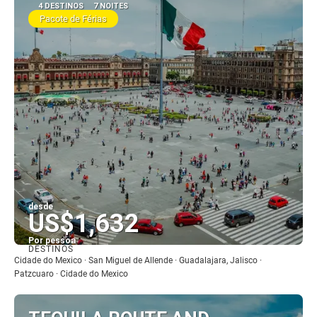
4 DESTINOS
7 NOITES
Pacote de Férias
desde
US$1,632
Por pessoa
DESTINOS
Vejo
Cidade do Mexico · San Miguel de Allende · Guadalajara, Jalisco ·
Patzcuaro · Cidade do Mexico