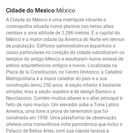
Cidade do Mexico
México
A Cidade do México é uma metrópole vibrante e
cosmopolita situada numa planície nas terras altas
centrais a uma altitude de 2.286 metros. É a capital do
México e a maior cidade da América do Norte em termos
de população. Edifícios administrativos espanhóis e
casas particulares no coração da cidade substituíram os
templos do antigo México e resultaram numa síntese de
estilos arquitetônicos antigos e novos. Localizada na
Plaza de la Constitución, no Centro Histórico, a Catedral
Metropolitana é a maior catedral do país e a sua
construção levou 250 anos. A seção inferior é bastante
simples, mas a seção superior é de design Barroco e
Neoclássico. Contém muitos altares e o altar principal é
feito de ouro maciço. Um elevador sobe a Torre Latino
America, uma torre à prova de terremotos que foi
construída em 1958. Uma plataforma de observação
oferece uma maravilhosa vista panorâmica que inclui o
Palacio de Bellas Artes, com sua cúpula laranja e