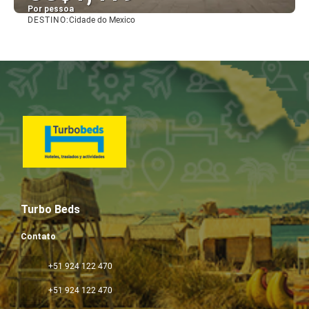
Por pessoa
DESTINO:
Cidade do Mexico
Vejo
Turbo Beds
Contato
+51 924 122 470
+51 924 122 470