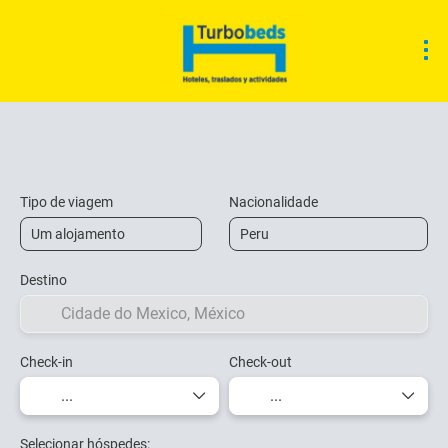
Acomodação
Atividades
Transfers
Tipo de viagem
Nacionalidade
Destino
Check-in
Check-out
Selecionar hóspedes: