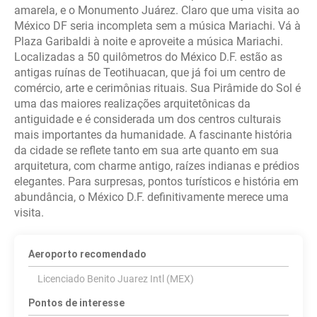
amarela, e o Monumento Juárez. Claro que uma visita ao
México DF seria incompleta sem a música Mariachi. Vá à
Plaza Garibaldi à noite e aproveite a música Mariachi.
Localizadas a 50 quilômetros do México D.F. estão as
antigas ruínas de Teotihuacan, que já foi um centro de
comércio, arte e cerimônias rituais. Sua Pirâmide do Sol é
uma das maiores realizações arquitetônicas da
antiguidade e é considerada um dos centros culturais
mais importantes da humanidade. A fascinante história
da cidade se reflete tanto em sua arte quanto em sua
arquitetura, com charme antigo, raízes indianas e prédios
elegantes. Para surpresas, pontos turísticos e história em
abundância, o México D.F. definitivamente merece uma
visita.
Aeroporto recomendado
Licenciado Benito Juarez Intl (MEX)
Pontos de interesse