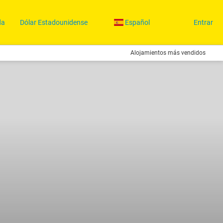
da
Dólar Estadounidense
Español
Entrar
Alojamientos más vendidos