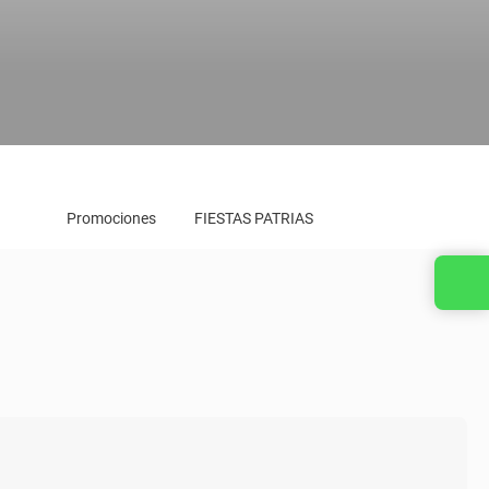
Promociones
FIESTAS PATRIAS
Contacta con nosotros