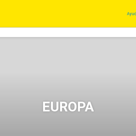
Ayu
EUROPA