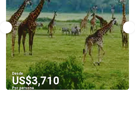
Desde
US$3,710
Por persona
Ver