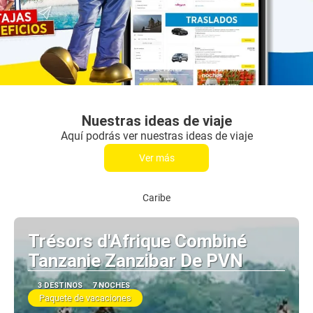
Nuestras ideas de viaje
Aquí podrás ver nuestras ideas de viaje
Ver más
Caribe
Trésors d'Afrique Combiné
Tanzanie Zanzibar De PVN
3 DESTINOS
7 NOCHES
Paquete de vacaciones