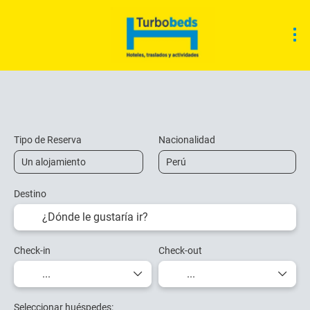
Alojamiento
Actividades
Traslados
Tipo de Reserva
Nacionalidad
Destino
Check-in
Check-out
Seleccionar huéspedes: