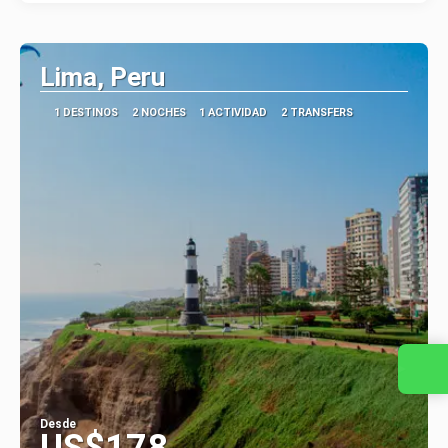
Lima, Peru
1 DESTINOS
2 NOCHES
1 ACTIVIDAD
2 TRANSFERS
Contacta con nosotros
Desde
US$178