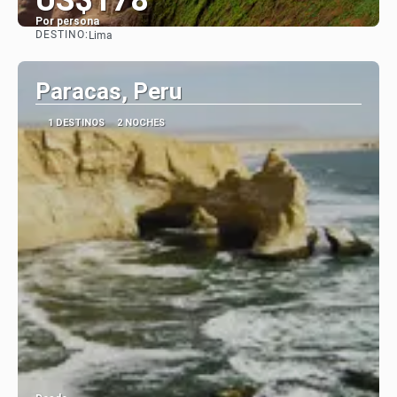
Por persona
DESTINO:
Lima
Ver
Paracas, Peru
1 DESTINOS
2 NOCHES